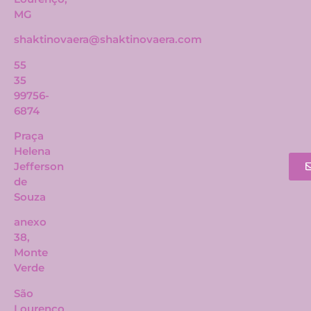
MG
shaktinovaera@shaktinovaera.com
55
35
99756-
6874
Praça
Helena
Jefferson
de
Souza
anexo
38,
Monte
Verde
São
Lourenço