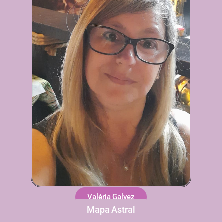
Valéria Galvez
Mapa Astral