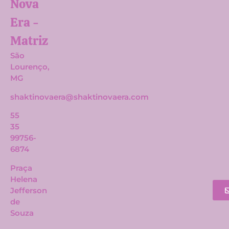
Nova
Era -
Matriz​
São
Lourenço,
MG
shaktinovaera@shaktinovaera.com
55
35
99756-
6874
Praça
Helena
Jefferson
de
Souza