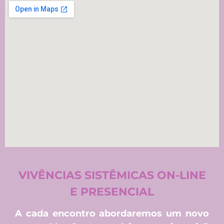
VIVÊNCIAS SISTÊMICAS ON-LINE
E PRESENCIAL
A cada encontro abordaremos um novo