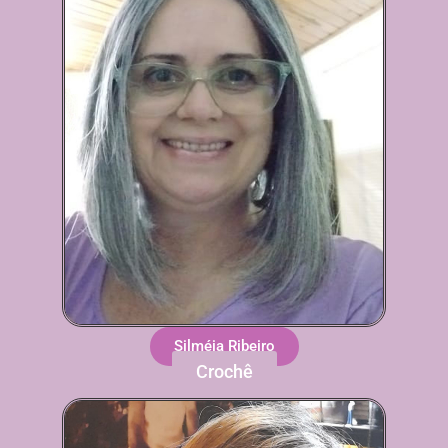
Silméia Ribeiro
Crochê