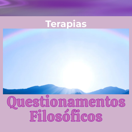
Terapias
Questionamentos
Filosóficos