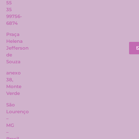
55
35
99756-
6874
Praça
Helena
Jefferson
de
Souza
anexo
38,
Monte
Verde
São
Lourenço
–
MG
–
Brasil